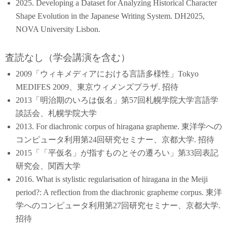
2025. Developing a Dataset for Analyzing Historical Character
Shape Evolution in the Japanese Writing System. DH2025,
NOVA University Lisbon.
査読なし（学会講演を含む）
2009「ウィキメディアにおける言語多様性」Tokyo
MEDIFES 2009、東京ウィメンズプラザ. 招待
2013「明治期のいろは仮名」第57回札幌学院大学言語学
談話会、札幌学院大学
2013. For diachronic corpus of hiragana grapheme. 東洋学への
コンピュータ利用第24回研究セミナー、京都大学. 招待
2015「「平仮名」が指すものとその遷ろい」第33回表記
研究会、関西大学
2016. What is stylistic regularisation of hiragana in the Meiji
period?: A reflection from the diachronic grapheme corpus. 東洋
学へのコンピュータ利用第27回研究セミナー、京都大学.
招待