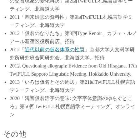
の交替現象の變化再訪」第2回TwiFULL札幌言語学ミー
ティング、北海道大学
2011「潮来婦志の資料性」第9回TwiFULL札幌言語学ミ
ーティング、北海道大学
2012「仮名のなりたち」第3回Type Renoir、カフェ・ルノ
アール新宿区役所前店、招待
2012「
近代以前の仮名体系の性質
」京都大学人文科学研
究所研究班合同研究会、北海道大学、招待
2012. Questioning allograph: Evidence from Old Hiragana. 17th
TwiFULL Sapporo Linguistic Meeting. Hokkaido University.
2013「いろは仮名とその周辺」第21回TwiFULL札幌言語
学ミーティング、北海道大学
2020「濁音仮名活字の意味: 文字字体意識のゆらぐとこ
ろ」第50回TwiFULL札幌言語学ミーティング、オンライ
ン
その他