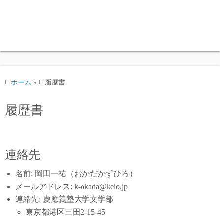
ホーム
»
履歴書
履歴書
連絡先
名前: 岡田一祐（おかだかずひろ）
メールアドレス: k-okada@keio.jp
連絡先: 慶應義塾大学文学部
東京都港区三田2-15-45