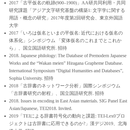
2017「古平仮名の軌跡(900–1900)」AA研共同利用・共同
研究課題「アジア文字研究基盤の構築1: 文字学に関する
用語・概念の研究」2017年度第2回研究会、東京外国語
大学
2017「いろは仮名といまの平仮名: 近代における仮名の
体系化」シンポジウム 「変体仮名のこれまでとこれか
ら」、国立国語研究所. 招待
2018. Japanese philology: The Database of Premodern Japanese
Works and the “Wakan meien” Hiragana Grapheme Database.
International Symposium “Digital Humanities and Databases”,
Sophia University. 招待
2018「古辞書のネットワーク分析」国際シンポジウム
「古辞書研究の射程」、国立国語研究所. 招待
2018. Issues in encoding in East Asian materials. SIG Panel East
Asian/Japanese, TEI2018. Invited.
2019「TEIによる辞書符号化の動向と課題: TEI-Lex0プロ
ジェクトは古辞書に応用できるのか?」漢デジ2019、北海