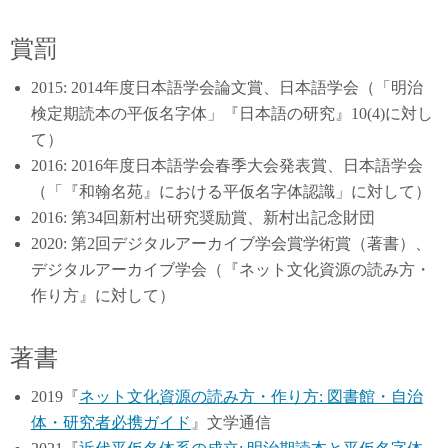
賞罰
2015: 2014年度日本語学会論文賞、日本語学会（「明治
検定期読本の平仮名字体」『日本語の研究』10(4)に対し
て）
2016: 2016年度日本語学会春季大会発表賞、日本語学会
（「『和翰名苑』における平仮名字体認識」に対して）
2016: 第34回新村出研究奨励賞、新村出記念財団
2020: 第2回デジタルアーカイブ学会賞学術賞（著書）、
デジタルアーカイブ学会（『ネット文化資源の読み方・
作り方』に対して）
著書
2019『
ネット文化資源の読み方・作り方: 図書館・自治
体・研究者必携ガイド
』文学通信