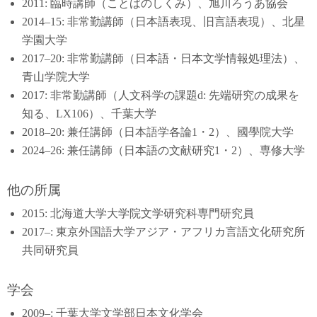
2011: 臨時講師（ことばのしくみ）、旭川ろうあ協会
2014–15: 非常勤講師（日本語表現、旧言語表現）、北星
学園大学
2017–20: 非常勤講師（日本語・日本文学情報処理法）、
青山学院大学
2017: 非常勤講師（人文科学の課題d: 先端研究の成果を
知る、LX106）、千葉大学
2018–20: 兼任講師（日本語学各論1・2）、國學院大学
2024–26: 兼任講師（日本語の文献研究1・2）、専修大学
他の所属
2015: 北海道大学大学院文学研究科専門研究員
2017–: 東京外国語大学アジア・アフリカ言語文化研究所
共同研究員
学会
2009–: 千葉大学文学部日本文化学会