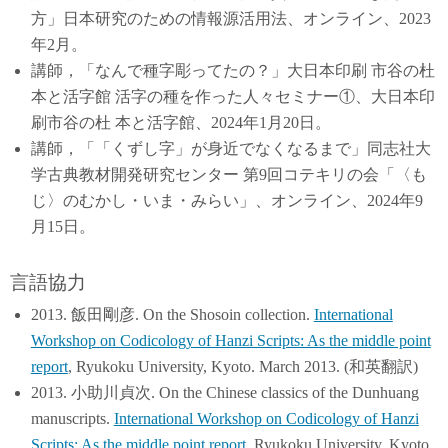
方」日本研究のための情報源活用法、オンライン、2023
年2月。
講師，「なんで種字彫ってたの？」大日本印刷 市谷の杜
本と活字館 活字の種を作った人々セミナー①、大日本印
刷市谷の杜 本と活字館、2024年1月20日。
講師，「「くずし字」が身近でなくなるまで」同志社大
学古典教材開発研究センター 第9回コテキリの会「〈も
じ〉のむかし・いま・みらい」、オンライン、2024年9
月15日。
言語協力
2013.
飯田剛彦.
On the Shosoin collection.
International
Workshop on Codicology of Hanzi Scripts: As the middle point
report
, Ryukoku University, Kyoto. March 2013. (和英翻訳)
2013. 小助川貞次. On the Chinese classics of the Dunhuang
manuscripts.
International Workshop on Codicology of Hanzi
Scripts: As the middle point report
, Ryukoku University, Kyoto.