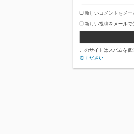
新しいコメントをメー
新しい投稿をメールで
このサイトはスパムを低減す
覧ください
。