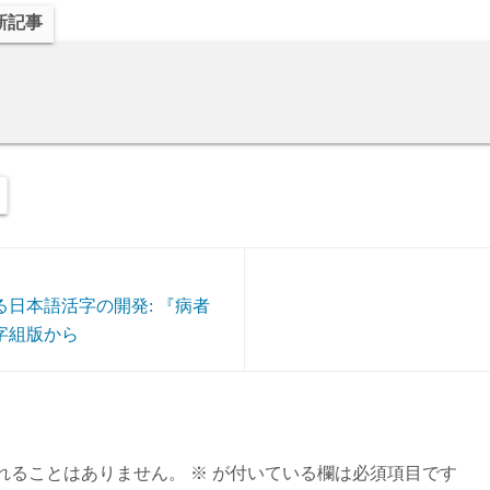
新記事
日本語活字の開発: 『病者
字組版から
れることはありません。
※
が付いている欄は必須項目です