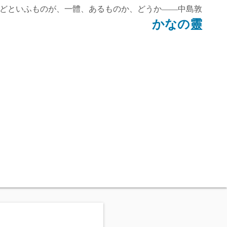
どといふものが、一體、あるものか、どうか——中島敦
かなの靈